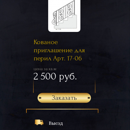
Кованое
приглашение для
перил Арт. 17-06
цена за кв.м
2 500 руб.
Заказать
Выезд