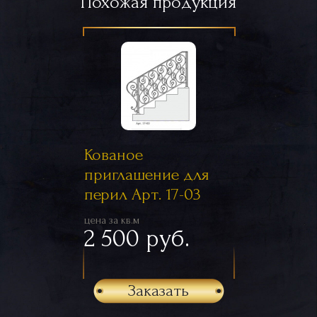
Похожая продукция
Кованое
приглашение для
перил Арт. 17-03
цена за кв.м
2 500 руб.
Заказать