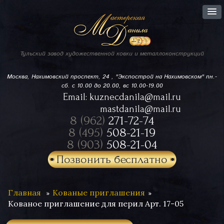
Тульский завод
художественной ковки
и металлоконструкций
Москва, Нахимовский проспект,
24 , "Экспострой на Нахимовском"
пн.-
сб. с 10.00 до 20.00, вс 10.00-19.00
Email:
kuznecdanila@mail.ru
mastdanila@mail.ru
8 (962)
271-72-74
8 (495)
508-21-19
8 (903)
508-21-04
Позвонить бесплатно
Главная
Кованые приглашения
Кованое приглашение для перил Арт. 17-05