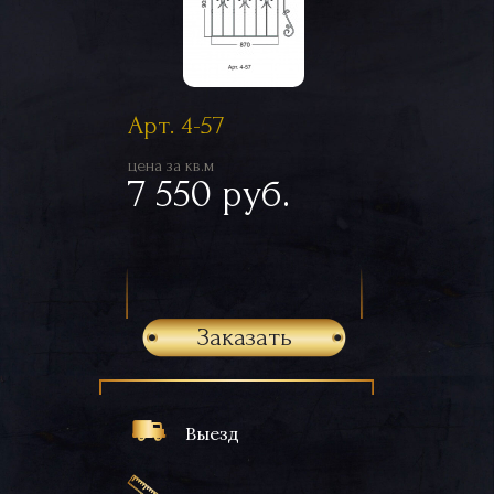
Арт. 4-57
цена за кв.м
7 550 руб.
Заказать
Выезд