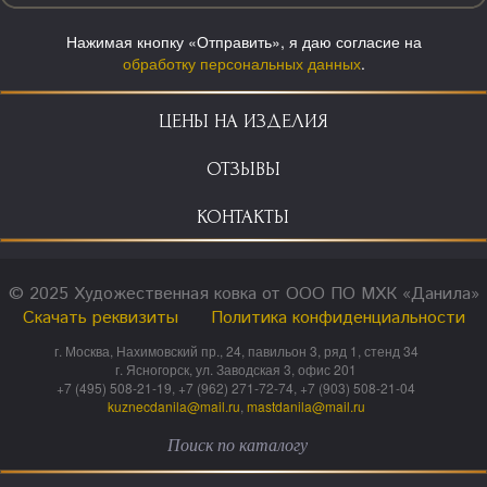
Нажимая кнопку «Отправить», я даю согласие на
обработку персональных данных
.
ЦЕНЫ НА ИЗДЕЛИЯ
ОТЗЫВЫ
КОНТАКТЫ
© 2025 Художественная ковка от ООО ПО МХК «Данила»
Скачать реквизиты
Политика конфиденциальности
г. Москва, Нахимовский пр., 24, павильон 3, ряд 1, стенд 34
г. Ясногорск, ул. Заводская 3, офис 201
+7 (495) 508-21-19, +7 (962) 271-72-74, +7 (903) 508-21-04
kuznecdanila@mail.ru
,
mastdanila@mail.ru