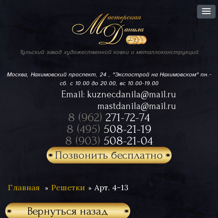
Тульский завод
художественной ковки
и металлоконструкций
Москва, Нахимовский проспект,
24 , "Экспострой на Нахимовском"
пн.-
сб. с 10.00 до 20.00, вс 10.00-19.00
Email:
kuznecdanila@mail.ru
mastdanila@mail.ru
8 (962)
271-72-74
8 (495)
508-21-19
8 (903)
508-21-04
Позвонить бесплатно
Главная
Решетки
Арт. 4-13
Вернуться назад