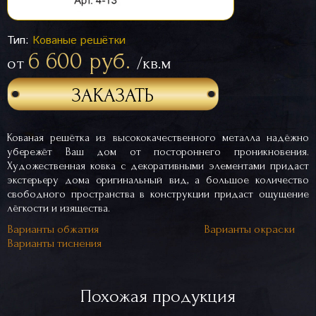
Тип:
Кованые решётки
6 600 руб.
от
/кв.м
ЗАКАЗАТЬ
Кованая решётка из высококачественного металла надёжно
убережёт Ваш дом от постороннего проникновения.
Художественная ковка с декоративными элементами придаст
экстерьеру дома оригинальный вид, а большое количество
свободного пространства в конструкции придаст ощущение
лёгкости и изящества.
Варианты обжатия
Варианты окраски
Варианты тиснения
Похожая продукция