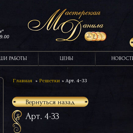
м"
19.00
ШИ РАБОТЫ
ЦЕНЫ
НОВОСТ
Главная
Решетки
Арт. 4-33
Вернуться назад
Арт. 4-33