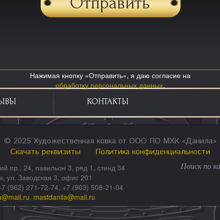
Нажимая кнопку «Отправить», я даю согласие на
обработку персональных данных
.
ЫВЫ
КОНТАКТЫ
© 2025 Художественная ковка от ООО ПО МХК «Данила»
Скачать реквизиты
Политика конфиденциальности
ий пр., 24, павильон 3, ряд 1, стенд 34
ск, ул. Заводская 3, офис 201
+7 (962) 271-72-74, +7 (903) 508-21-04
a@mail.ru
,
mastdanila@mail.ru