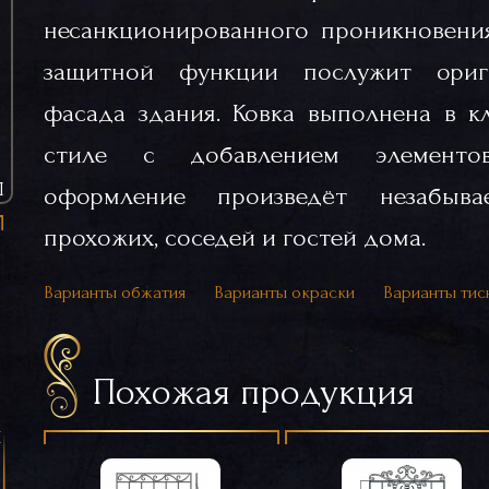
несанкционированного проникновени
защитной функции послужит ориг
фасада здания. Ковка выполнена в к
стиле с добавлением элементов
Ы
оформление произведёт незабыва
прохожих, соседей и гостей дома.
Варианты обжатия
Варианты окраски
Варианты тис
Похожая продукция
я