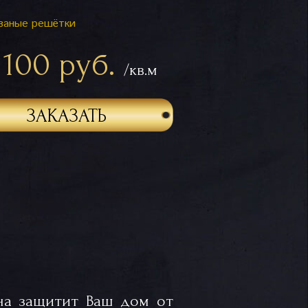
ваные решётки
 100 руб.
/кв.м
ЗАКАЗАТЬ
на защитит Ваш дом от