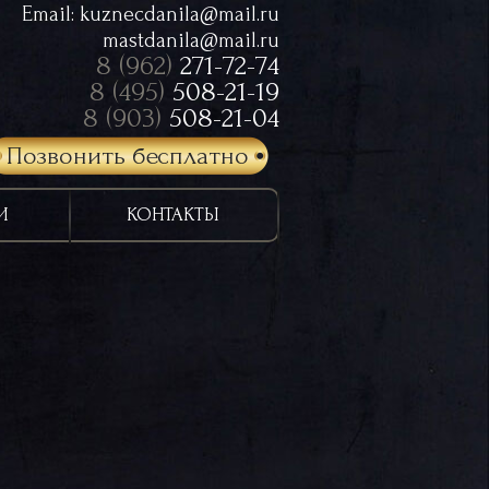
Email:
kuznecdanila@mail.ru
mastdanila@mail.ru
8 (962)
271-72-74
8 (495)
508-21-19
8 (903)
508-21-04
Позвонить бесплатно
И
КОНТАКТЫ