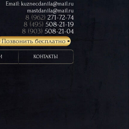
Email:
kuznecdanila@mail.ru
mastdanila@mail.ru
8 (962)
271-72-74
8 (495)
508-21-19
8 (903)
508-21-04
Позвонить бесплатно
И
КОНТАКТЫ