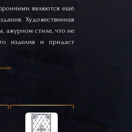
оронними являются ещё
здания. Художественная
, ажурном стиле, что не
го изделия и придаст
нения