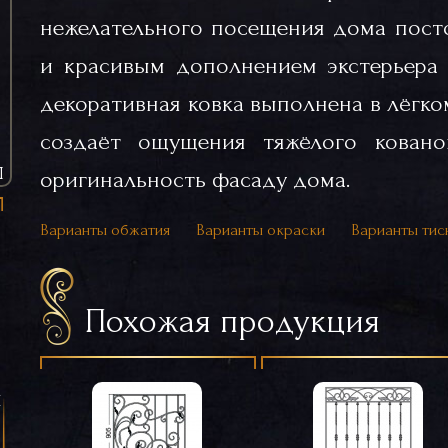
нежелательного посещения дома пост
и красивым дополнением экстерьера 
декоративная ковка выполнена в лёгком
создаёт ощущения тяжёлого ковано
Ы
оригинальность фасаду дома.
Варианты обжатия
Варианты окраски
Варианты тис
Похожая продукция
я