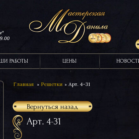
м"
19.00
ШИ РАБОТЫ
ЦЕНЫ
НОВОСТ
Главная
Решетки
Арт. 4-31
Вернуться назад
Арт. 4-31