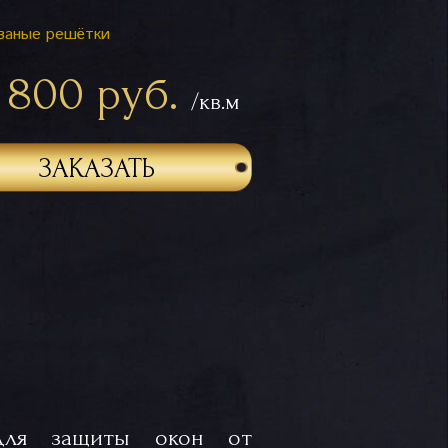
ваные решётки
 800 руб.
/кв.м
ЗАКАЗАТЬ
 для защиты окон от