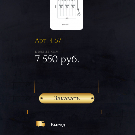
Арт. 4-57
цена за кв.м
7 550 руб.
Заказать
Выезд