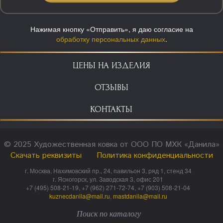
Нажимая кнопку «Отправить», я даю согласие на
обработку персональных данных
.
ЦЕНЫ НА ИЗДЕЛИЯ
ОТЗЫВЫ
КОНТАКТЫ
© 2025 Художественная ковка от ООО ПО МХК «Данила»
Скачать реквизиты
Политика конфиденциальности
г. Москва, Нахимовский пр., 24, павильон 3, ряд 1, стенд 34
г. Ясногорск, ул. Заводская 3, офис 201
+7 (495) 508-21-19, +7 (962) 271-72-74, +7 (903) 508-21-04
kuznecdanila@mail.ru
,
mastdanila@mail.ru