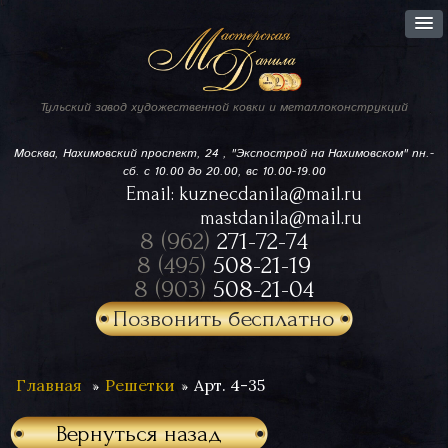
Тульский завод
художественной ковки
и металлоконструкций
Москва, Нахимовский проспект,
24 , "Экспострой на Нахимовском"
пн.-
сб. с 10.00 до 20.00, вс 10.00-19.00
Email:
kuznecdanila@mail.ru
mastdanila@mail.ru
8 (962)
271-72-74
8 (495)
508-21-19
8 (903)
508-21-04
Позвонить бесплатно
Главная
Решетки
Арт. 4-35
Вернуться назад