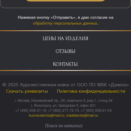
Нажимая кнопку «Отправить», я даю согласие на
обработку персональных данных
.
ЦЕНЫ НА ИЗДЕЛИЯ
ОТЗЫВЫ
КОНТАКТЫ
© 2025 Художественная ковка от ООО ПО МХК «Данила»
Скачать реквизиты
Политика конфиденциальности
г. Москва, Нахимовский пр., 24, павильон 3, ряд 1, стенд 34
г. Ясногорск, ул. Заводская 3, офис 201
+7 (495) 508-21-19, +7 (962) 271-72-74, +7 (903) 508-21-04
kuznecdanila@mail.ru
,
mastdanila@mail.ru