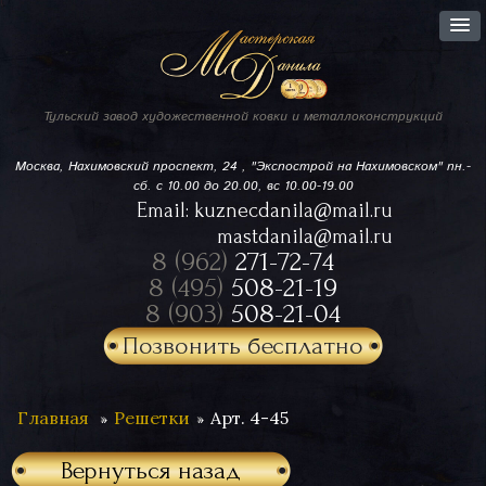
Тульский завод
художественной ковки
и металлоконструкций
Москва, Нахимовский проспект,
24 , "Экспострой на Нахимовском"
пн.-
сб. с 10.00 до 20.00, вс 10.00-19.00
Email:
kuznecdanila@mail.ru
mastdanila@mail.ru
8 (962)
271-72-74
8 (495)
508-21-19
8 (903)
508-21-04
Позвонить бесплатно
Главная
Решетки
Арт. 4-45
Вернуться назад