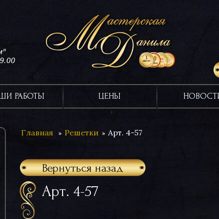
м"
19.00
ШИ РАБОТЫ
ЦЕНЫ
НОВОСТ
Главная
Решетки
Арт. 4-57
Вернуться назад
Арт. 4-57