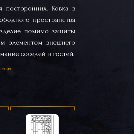
 посторонних. Ковка в
вободного пространства
Изделие помимо защиты
ым элементом внешнего
мание соседей и гостей.
нения