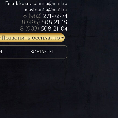
Email:
kuznecdanila@mail.ru
mastdanila@mail.ru
8 (962)
271-72-74
8 (495)
508-21-19
8 (903)
508-21-04
Позвонить бесплатно
И
КОНТАКТЫ