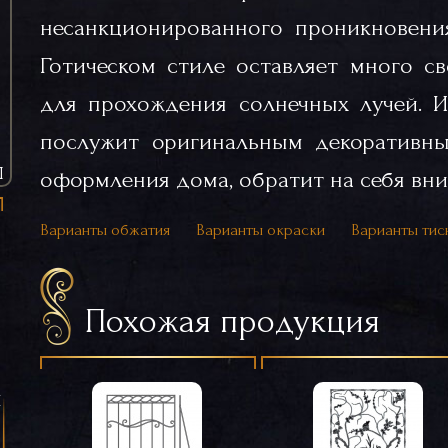
несанкционированного проникновения
Готическом стиле оставляет много с
для прохождения солнечных лучей. 
послужит оригинальным декоративн
Ы
оформления дома, обратит на себя вни
Варианты обжатия
Варианты окраски
Варианты тис
Похожая продукция
я