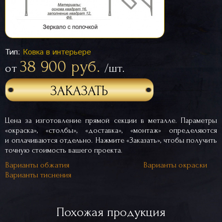
Тип:
Ковка в интерьере
38 900 руб.
от
/шт.
ЗАКАЗАТЬ
Цена за изготовление прямой секции в металле. Параметры
«окраска», «столбы», «доставка», «монтаж» определяются
и оплачиваются отдельно. Нажмите «Заказать», чтобы получить
точную стоимость вашего проекта.
Варианты обжатия
Варианты окраски
Варианты тиснения
Похожая продукция