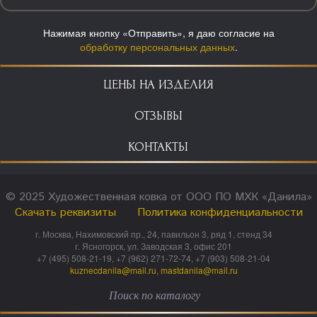
Нажимая кнопку «Отправить», я даю согласие на
обработку персональных данных
.
ЦЕНЫ НА ИЗДЕЛИЯ
ОТЗЫВЫ
КОНТАКТЫ
© 2025 Художественная ковка от ООО ПО МХК «Данила»
Скачать реквизиты
Политика конфиденциальности
г. Москва, Нахимовский пр., 24, павильон 3, ряд 1, стенд 34
г. Ясногорск, ул. Заводская 3, офис 201
+7 (495) 508-21-19, +7 (962) 271-72-74, +7 (903) 508-21-04
kuznecdanila@mail.ru
,
mastdanila@mail.ru