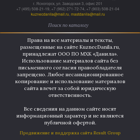
г. Ясногорск, ул. Заводская 3, офис 201
+7 (495) 508-21-19, +7 (962) 271-72-74, +7 (903) 508-21-04
kuznecdanila@mail.ru
,
mastdanila@mail.ru
Права на все материалы и тексты,
размещенные на сайте KuznecDanila.ru,
принадлежат ООО ПО МХК «Данила».
Использование материалов сайта без
письменного согласия правообладателя
запрещено. Любое несанкционированное
копирование и использование материалов
сайта влечет за собой юридическую
ответственность.
Все сведения на данном сайте носят
информационный характер и не являются
публичной офертой.
Продвижение и поддержка сайта Result Group