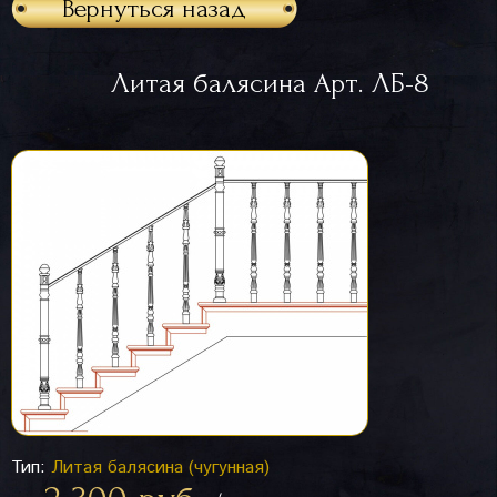
Вернуться назад
Литая балясина Арт. ЛБ-8
Тип:
Литая балясина (чугунная)