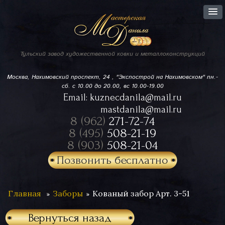
Тульский завод
художественной ковки
и металлоконструкций
Москва, Нахимовский проспект,
24 , "Экспострой на Нахимовском"
пн.-
сб. с 10.00 до 20.00, вс 10.00-19.00
Email:
kuznecdanila@mail.ru
mastdanila@mail.ru
8 (962)
271-72-74
8 (495)
508-21-19
8 (903)
508-21-04
Позвонить бесплатно
Главная
Заборы
Кованый забор Арт. 3-51
Вернуться назад