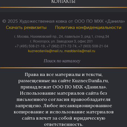
КОНТАКТЫ
© 2025 Художественная ковка от ООО ПО МХК «Данила»
Скачать реквизиты
Политика конфиденциальности
г. Москва, Нахимовский пр., 24, павильон 3, ряд 1, стенд 34
г. Ясногорск, ул. Заводская 3, офис 201
+7 (495) 508-21-19, +7 (962) 271-72-74, +7 (903) 508-21-04
kuznecdanila@mail.ru
,
mastdanila@mail.ru
Права на все материалы и тексты,
размещенные на сайте KuznecDanila.ru,
принадлежат ООО ПО МХК «Данила».
Использование материалов сайта без
письменного согласия правообладателя
запрещено. Любое несанкционированное
копирование и использование материалов
сайта влечет за собой юридическую
ответственность.