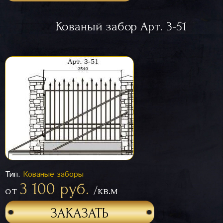
Кованый забор Арт. 3-51
Тип:
Кованые заборы
3 100 руб.
от
/кв.м
ЗАКАЗАТЬ