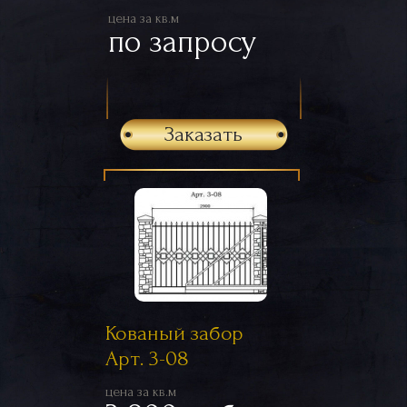
цена за кв.м
по запросу
Заказать
Кованый забор
Арт. 3-08
цена за кв.м