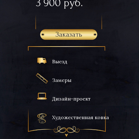
3 900 руб.
Заказать
Выезд
Замеры
Дизайн-проект
Художественная ковка