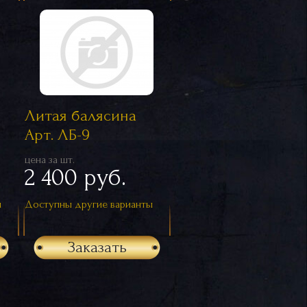
Литая балясина
Арт. ЛБ-9
цена за шт.
2 400 руб.
ы
Доступны другие варианты
Заказать