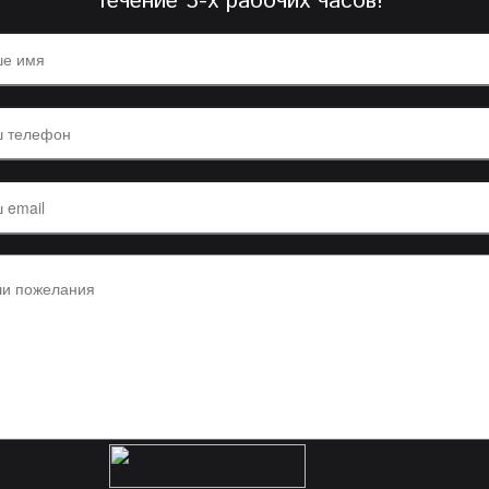
течение 3-х рабочих часов!