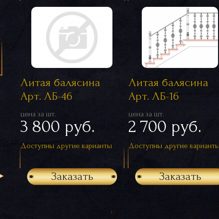
я
Литая балясина
Литая балясина
Арт. ЛБ-46
Арт. ЛБ-16
цена за шт.
цена за шт.
3 800 руб.
2 700 руб.
Доступны другие варианты
Доступны другие вариант
Заказать
Заказать