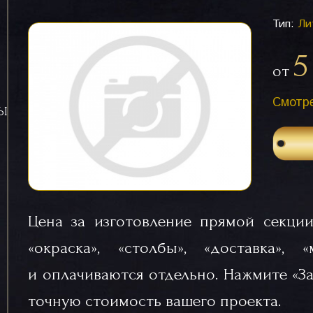
Тип:
Ли
5
от
Смотре
СЫ
Цена за изготовление прямой секции
«окраска», «столбы», «доставка», 
и оплачиваются отдельно. Нажмите «За
точную стоимость вашего проекта.