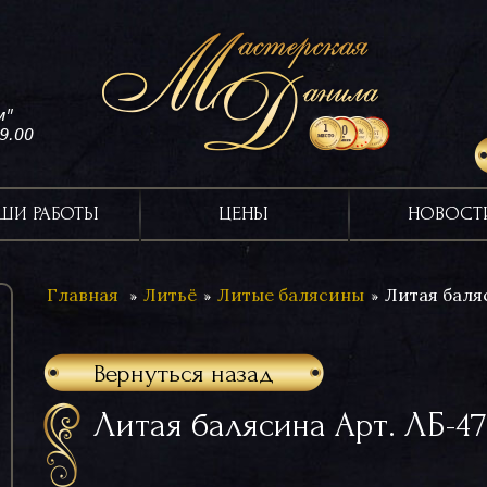
м"
19.00
ШИ РАБОТЫ
ЦЕНЫ
НОВОСТ
Главная
Литьё
Литые балясины
Литая баля
Вернуться назад
Литая балясина Арт. ЛБ-47