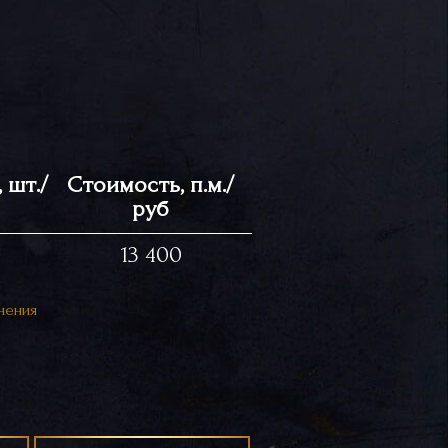
 шт./
Стоимость, п.м./
руб
13 400
нения