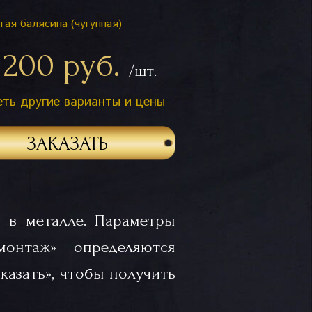
тая балясина (чугунная)
 200 руб.
/шт.
ть другие варианты и цены
ЗАКАЗАТЬ
 в металле. Параметры
«монтаж» определяются
казать», чтобы получить