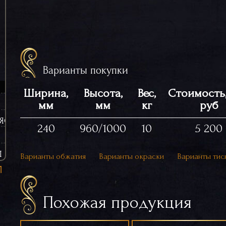
Варианты покупки
Ширина,
Высота,
Вес,
Стоимость,
мм
мм
кг
руб
ЯСИНЫ (ЧУГУННЫЕ)
240
960/1000
10
5 200
Ы
Варианты обжатия
Варианты окраски
Варианты тис
Похожая продукция